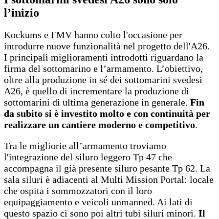
l’inizio
Kockums e FMV hanno colto l'occasione per
introdurre nuove funzionalità nel progetto dell'A26.
I principali miglioramenti introdotti riguardano la
firma del sottomarino e l’armamento. L’obiettivo,
oltre alla produzione in sé dei sottomarini svedesi
A26, è quello di incrementare la produzione di
sottomarini di ultima generazione in generale.
Fin
da subito si è investito molto e con continuità per
realizzare un cantiere moderno e competitivo
.
Tra le migliorie all’armamento troviamo
l'integrazione del siluro leggero Tp 47 che
accompagna il già presente siluro pesante Tp 62. La
sala siluri è adiacenti al Multi Mission Portal: locale
che ospita i sommozzatori con il loro
equipaggiamento e veicoli unmanned. Ai lati di
questo spazio ci sono poi altri tubi siluri minori.
Il