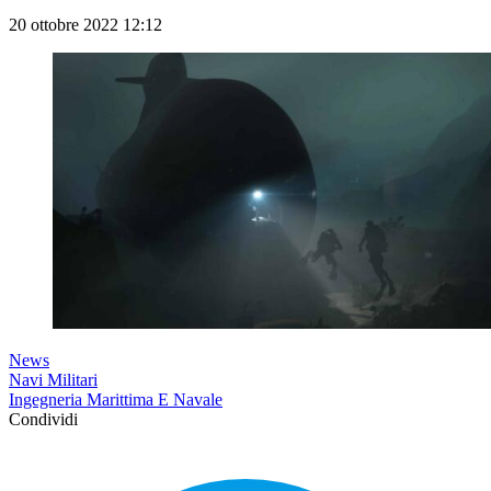
20 ottobre 2022 12:12
News
Navi Militari
Ingegneria Marittima E Navale
Condividi