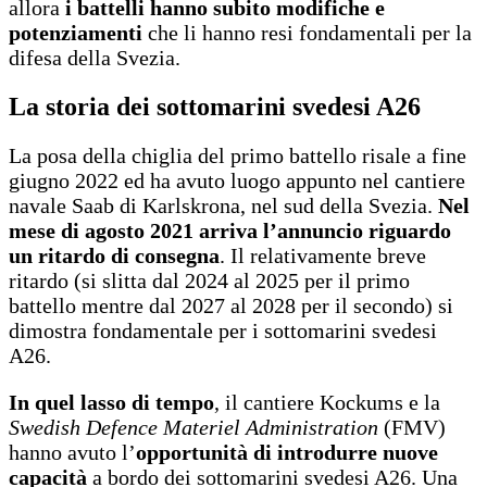
allora
i battelli hanno subito modifiche e
potenziamenti
che li hanno resi fondamentali per la
difesa della Svezia.
La storia dei sottomarini svedesi A26
La posa della chiglia del primo battello risale a fine
giugno 2022 ed ha avuto luogo appunto nel cantiere
navale Saab di Karlskrona, nel sud della Svezia.
Nel
mese di agosto 2021 arriva l’annuncio riguardo
un ritardo di consegna
. Il relativamente breve
ritardo (si slitta dal 2024 al 2025 per il primo
battello mentre dal 2027 al 2028 per il secondo) si
dimostra fondamentale per i sottomarini svedesi
A26.
In quel lasso di tempo
,
il cantiere Kockums e la
Swedish Defence Materiel Administration
(FMV)
hanno avuto l’
opportunità di introdurre nuove
capacità
a bordo dei sottomarini svedesi A26. Una