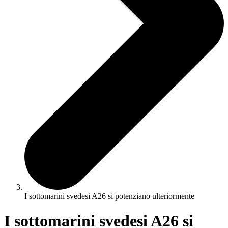
I sottomarini svedesi A26 si potenziano ulteriormente
I sottomarini svedesi A26 si