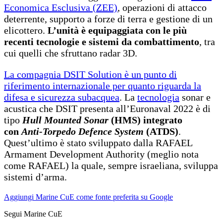
Economica Esclusiva (ZEE)
, operazioni di attacco
deterrente, supporto a forze di terra e gestione di un
elicottero.
L’unità è equipaggiata con le più
recenti tecnologie e sistemi da combattimento
, tra
cui quelli
che sfruttano radar 3D.
La compagnia DSIT Solution è un punto di
riferimento internazionale per quanto riguarda la
difesa e sicurezza subacquea
. La
tecnologia
sonar e
acustica che DSIT presenta all’Euronaval 2022 è di
tipo
Hull Mounted Sonar
(HMS) integrato
con
Anti-Torpedo Defence System
(ATDS)
.
Quest’ultimo è stato sviluppato dalla RAFAEL
Armament Development Authority (meglio nota
come RAFAEL) la quale, sempre israeliana, sviluppa
sistemi d’arma.
Aggiungi Marine CuE come fonte preferita su Google
Segui Marine CuE