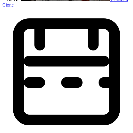
Cione